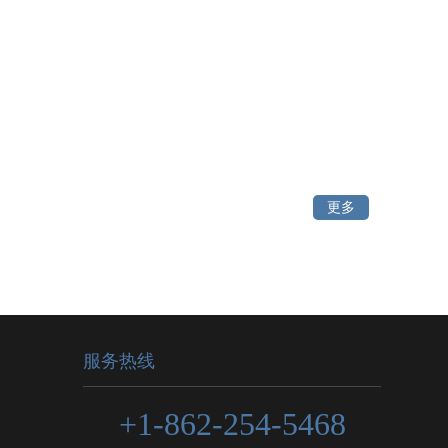
更多
服务热线
+1-862-254-5468