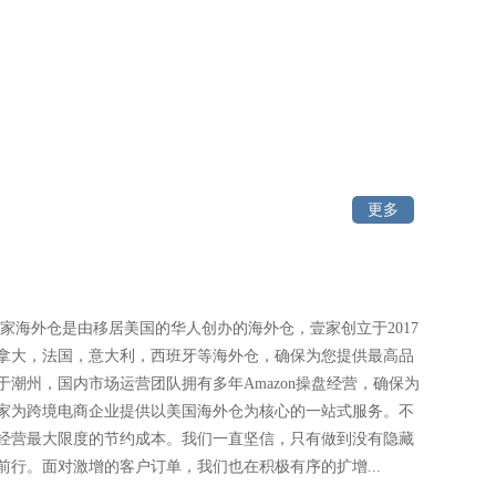
更多
仓是由移居美国的华人创办的海外仓，壹家创立于2017
拿大，法国，意大利，西班牙等海外仓，确保为您提供最高品
潮州，国内市场运营团队拥有多年Amazon操盘经营，确保为
家为跨境电商企业提供以美国海外仓为核心的一站式服务。不
经营最大限度的节约成本。我们一直坚信，只有做到没有隐藏
行。面对激增的客户订单，我们也在积极有序的扩增...