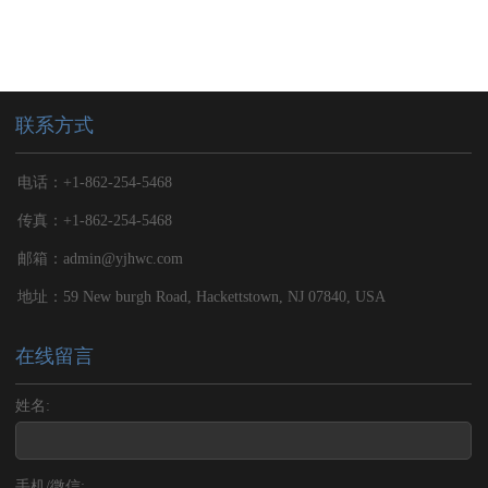
联系方式
电话：+1-862-254-5468
传真：+1-862-254-5468
邮箱：admin@yjhwc.com
地址：59 New burgh Road, Hackettstown, NJ 07840, USA
在线留言
姓名:
手机/微信: